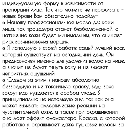
индивидуальную форму в зависимости от
пропорций лица. Так что можете не переживать –
новые брови Вам обязательно подойдут!
ο Наношу профессиональное масло для кожи
лица, так процедура станет безболезненной, а
натяжение кожи будет минимальным, что снижает
риск возникновения морщин.
ο Я использую в своей работе самый лучший воск,
который существует на сегодняшний день. Он
предназначен именно для удаления волос на лице,
а значит не будет тянуть кожу и не вызовет
неприятных ощущений.
ο Следом за этим я наношу абсолютно
безвредную и не токсичную краску, ведь зона
вокруг глаз нуждается в особом уходе. Я
принципиально не использую хну, так как она
может вызывать аллергические реакции на
чувствительной коже, а также при окрашивании
она дает эффект фломастера. Краска, с которой
работаю я, окрашивает даже пушковые волосы, за