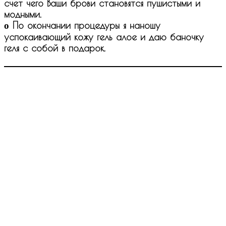
счет чего Ваши брови становятся пушистыми и
модными.
ο По окончании процедуры я наношу
успокаивающий кожу гель алое и даю баночку
геля с собой в подарок.