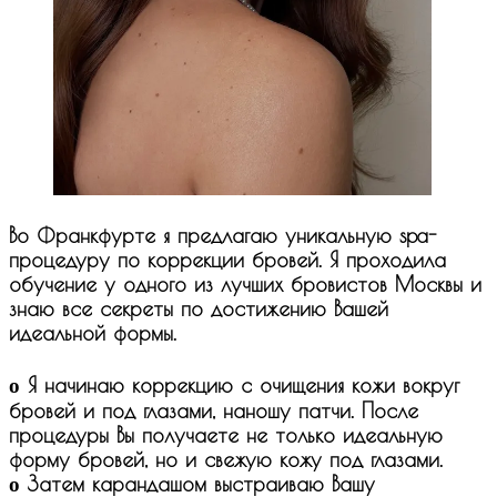
Во Франкфурте я предлагаю уникальную spa-
процедуру по коррекции бровей. Я проходила
обучение у одного из лучших бровистов Москвы и
знаю все секреты по достижению Вашей
идеальной формы.
ο Я начинаю коррекцию с очищения кожи вокруг
бровей и под глазами, наношу патчи. После
процедуры Вы получаете не только идеальную
форму бровей, но и свежую кожу под глазами.
ο Затем карандашом выстраиваю Вашу