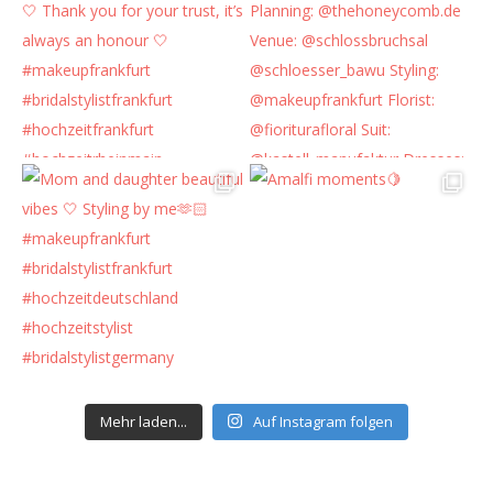
Mehr laden...
Auf Instagram folgen