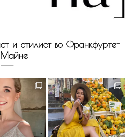
ст и стилист во Франкфурте-
-Майне