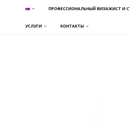
Skip
ПРОФЕССИОНАЛЬНЫЙ ВИЗАЖИСТ И С
to
content
УСЛУГИ
КОНТАКТЫ