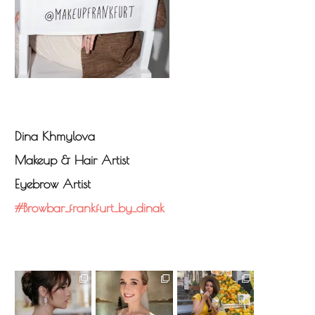
Dina Khmylova
Makeup & Hair Artist
Eyebrow Artist
#browbar_frankfurt_by_dinak