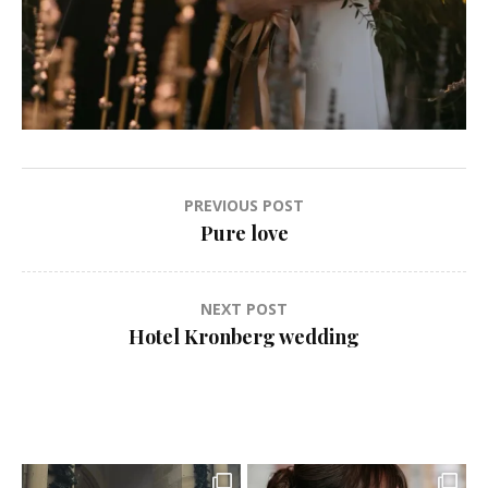
Навигация
PREVIOUS POST
по
Pure love
записям
NEXT POST
Hotel Kronberg wedding