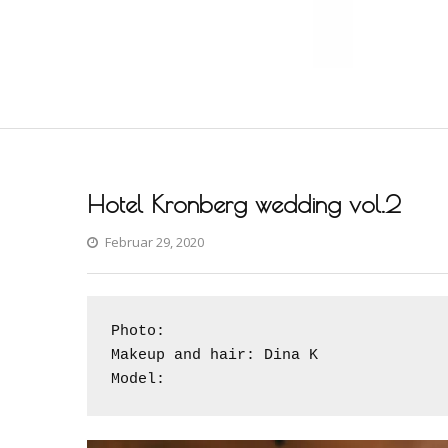
Hotel Kronberg wedding vol.2
Februar 29, 2020
Photo: 
Makeup and hair: Dina K
Model:  