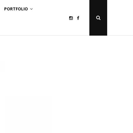
PORTFOLIO
Instagram
Facebook
Open
Search
Popup