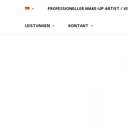
Skip
PROFESSIONELLER MAKE-UP ARTIST / VI
to
content
LEISTUNGEN
KONTAKT